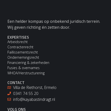
Een helder kompas op onbekend juridisch terrein.
Wij geven richting én zetten door.
EXPERTISES
Arbeidsrecht
Contractenrecht
Faillissementsrecht
Ondernemingsrecht
Financiering & zekerheden
Fusies & overnames
WHOA/Herstructurering
CONTACT
Villa de Riethorst, Ermelo
0341 74 55 20
info@kayabastindragt.nl
VOLG ONS