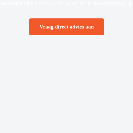
vasthoudendheid om door te zetten tot er een oplossing ligt
Vraag direct advies aan