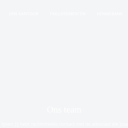
ONS KANTOOR
FAILLISSEMENTEN
KENNISBANK
Ons team
ijnen. Jij hebt rechtstreeks contact met de advocaat die jou