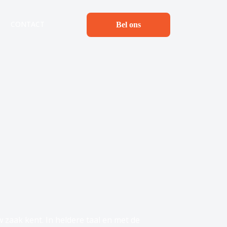
CONTACT
Bel ons
w zaak kent. In heldere taal en met de