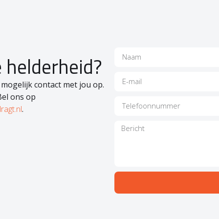
e helderheid?
 mogelijk contact met jou op.
Bel ons op
ragt.nl
.