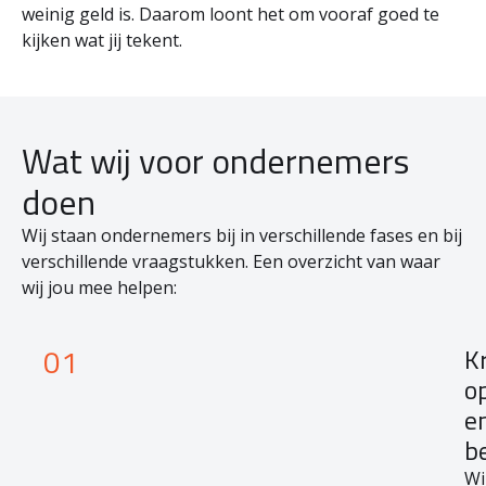
weinig geld is. Daarom loont het om vooraf goed te
kijken wat jij tekent.
Wat wij voor ondernemers
doen
Wij staan ondernemers bij in verschillende fases en bij
verschillende vraagstukken. Een overzicht van waar
wij jou mee helpen:
01
K
o
e
b
Wi