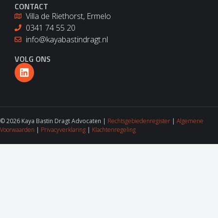
CONTACT
Villa de Riethorst, Ermelo
0341 74 55 20
info@kayabastindragt.nl
VOLG ONS
© 2026 Kaya Bastin Dragt Advocaten |
Rechtsgebiedenregister
|
Algemene
Voorwaarden
|
Privacyverklaring
|
Klachtenregeling