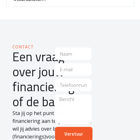
CONTACT
Een vraag
over jouw
financiering
of de bank?
Sta jij op het punt een
financiering aan te gaan,
wil jij advies over bepaalde
Verstuur
(financierings)voorwaarden